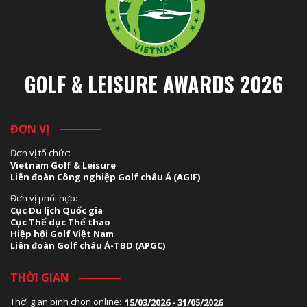
GOLF & LEISURE AWARDS 2026
ĐƠN VỊ
Đơn vị tổ chức:
Vietnam Golf & Leisure
Liên đoàn Công nghiệp Golf châu Á (AGIF)
Đơn vị phối hợp:
Cục Du lịch Quốc gia
Cục Thể dục Thể thao
Hiệp hội Golf Việt Nam
Liên đoàn Golf châu Á-TBD (APGC)
THỜI GIAN
Thời gian bình chọn online:
15/03/2026 - 31/05/2026