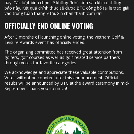
này. Các lượt bình chọn sẽ không được tính sau khi có thông
báo này. Kết quả chính thức sẽ được BTC công bố tại lễ trao giải
vào trung tuần tháng 9 tới. Xin chân thành cảm ơn!
OFFICIALLY END ONLINE VOTING
After 3 months of launching online voting, the Vietnam Golf &
Leisure Awards event has officially ended.
The organizing committee has received great attention from
golfers, golf courses as well as golf-related service partners
through votes for favorite categories.
We acknowledge and appreciate these valuable contributions.
Votes will not be counted after this announcement. Official
results will be announced by BTC at the award ceremony in mid-
September. Thank you so much!