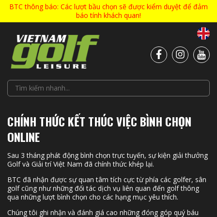
BTC thông báo: Các lượt bầu chọn sẽ được kiểm duyệt để đảm
báo tính khách quan!
CHÍNH THỨC KẾT THÚC VIỆC BÌNH CHỌN
ONLINE
Sau 3 tháng phát động bình chọn trực tuyến, sự kiện giải thưởng
Golf và Giải trí Việt Nam đã chính thức khép lại.
BTC đã nhận được sự quan tâm tích cực từ phía các golfer, sân
golf cũng như những đối tác dịch vụ liên quan đến golf thông
qua những lượt bình chọn cho các hạng mục yêu thích.
Chúng tôi ghi nhận và đánh giá cao những đóng góp quý báu