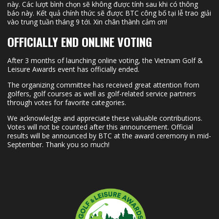
này. Các lượt bình chọn sẽ không được tính sau khi có thông
báo này. Kết quả chính thức sẽ được BTC công bố tại lễ trao giải
vào trung tuần tháng 9 tới. Xin chân thành cảm ơn!
OFFICIALLY END ONLINE VOTING
After 3 months of launching online voting, the Vietnam Golf &
Leisure Awards event has officially ended.
The organizing committee has received great attention from
golfers, golf courses as well as golf-related service partners
through votes for favorite categories.
We acknowledge and appreciate these valuable contributions.
Votes will not be counted after this announcement. Official
results will be announced by BTC at the award ceremony in mid-
September. Thank you so much!