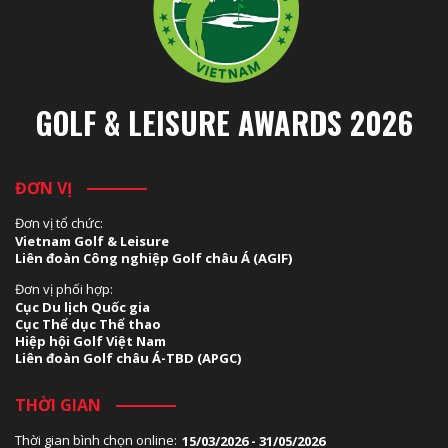
GOLF & LEISURE AWARDS 2026
ĐƠN VỊ
Đơn vị tổ chức:
Vietnam Golf & Leisure
Liên đoàn Công nghiệp Golf châu Á (AGIF)
Đơn vị phối hợp:
Cục Du lịch Quốc gia
Cục Thể dục Thể thao
Hiệp hội Golf Việt Nam
Liên đoàn Golf châu Á-TBD (APGC)
THỜI GIAN
Thời gian bình chọn online:
15/03/2026 - 31/05/2026