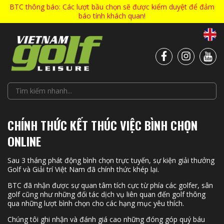
BTC thông báo: Các lượt bầu chọn sẽ được kiểm duyệt để đảm
báo tính khách quan!
CHÍNH THỨC KẾT THÚC VIỆC BÌNH CHỌN
ONLINE
Sau 3 tháng phát động bình chọn trực tuyến, sự kiện giải thưởng
Golf và Giải trí Việt Nam đã chính thức khép lại.
BTC đã nhận được sự quan tâm tích cực từ phía các golfer, sân
golf cũng như những đối tác dịch vụ liên quan đến golf thông
qua những lượt bình chọn cho các hạng mục yêu thích.
Chúng tôi ghi nhận và đánh giá cao những đóng góp quý báu